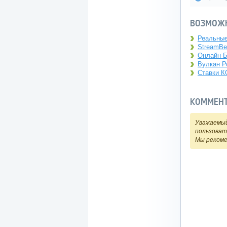
ВОЗМОЖН
Реальные
StreamBe
Онлайн Б
Вулкан Р
Ставки К
КОММЕН
Уважаемый
пользоват
Мы реком