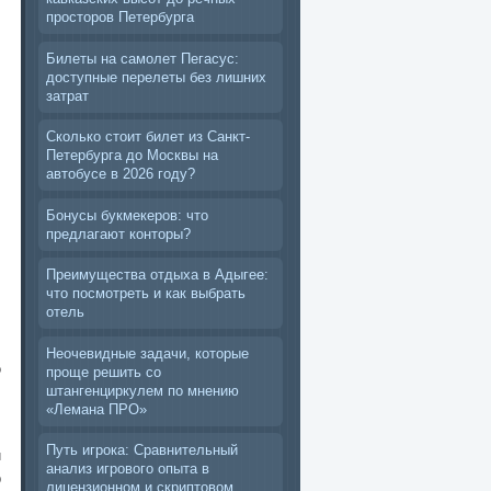
просторов Петербурга
Билеты на самолет Пегасус:
доступные перелеты без лишних
затрат
Сколько стоит билет из Санкт-
Петербурга до Москвы на
автобусе в 2026 году?
Бонусы букмекеров: что
предлагают конторы?
Преимущества отдыха в Адыгее:
что посмотреть и как выбрать
отель
Неочевидные задачи, которые
о
проще решить со
штангенциркулем по мнению
«Лемана ПРО»
Путь игрока: Сравнительный
и
анализ игрового опыта в
р
лицензионном и скриптовом