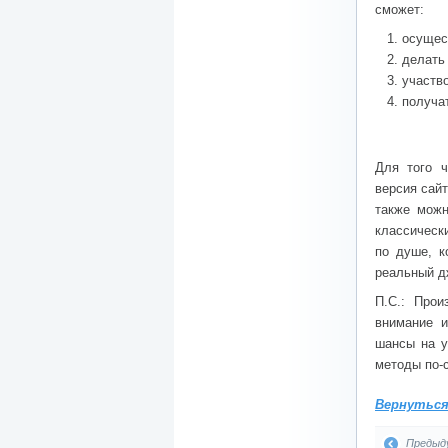
сможет:
осущес
делать 
участв
получа
Для того ч
версия сайт
также можн
классическ
по душе, к
реальный д
П.С.: Прои
внимание и
шансы на у
методы по-
Вернутьс
Предыд