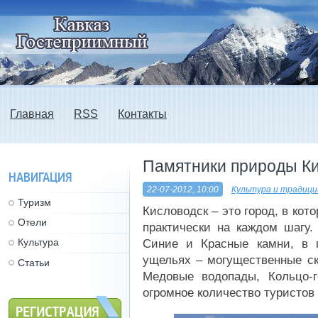
Главная
RSS
Контакты
Памятники природы К
НАВИГАЦИЯ
22-07-2012, 10:00
Культура и традици
Туризм
Кисловодск – это город, в ко
Отели
практически на каждом шагу.
Культура
Синие и Красные камни, в г
ущельях – могущественные ск
Статьи
Медовые водопады, Кольцо-г
огромное количество туристов 