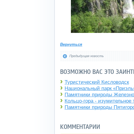
Вернуться
Предыдущая новость
ВОЗМОЖНО ВАС ЭТО ЗАИНТ
Туристический Кисловодск
Национальный парк «Приэль
Памятники природы Железно
Кольцо-гора - изумительное
Памятники природы Пятигор
КОММЕНТАРИИ