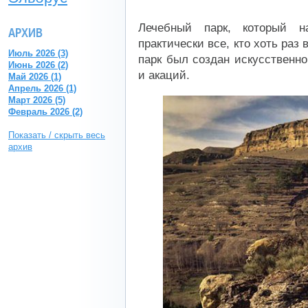
Лечебный парк, который н
АРХИВ
практически все, кто хоть раз
Июль 2026 (3)
парк был создан искусственн
Июнь 2026 (2)
и акаций.
Май 2026 (1)
Апрель 2026 (1)
Март 2026 (5)
Февраль 2026 (2)
Показать / скрыть весь
архив