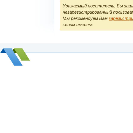
Уважаемый посетитель, Вы зашл
незарегистрированный пользова
Мы рекомендуем Вам
зарегистр
своим именем.