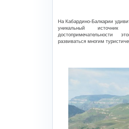
На Кабардино-Балкарии удиви
уникальный источник
достопримечательности э
развиваться многим туристич