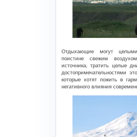
Отдыхающие могут целыми
поистине свежим воздухо
источника, тратить целые д
достопримечательностями эт
которые хотят пожить в гар
негативного влияния современ