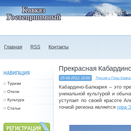
Главная
RSS
Контакты
Прекрасная Кабардин
НАВИГАЦИЯ
25-08-2012, 10:00
Туризм и Горы Кавка
Туризм
Кабардино-Балкария – это пр
Отели
уникальной культурой и обыча
Культура
уступает по своей красоте А
точкой региона является
гора 
Статьи