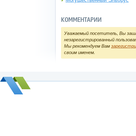
Могущественный Эльбрус
КОММЕНТАРИИ
Уважаемый посетитель, Вы зашл
незарегистрированный пользова
Мы рекомендуем Вам
зарегистр
своим именем.