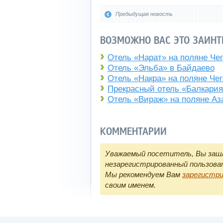
Предыдущая новость
ВОЗМОЖНО ВАС ЭТО ЗАИНТ
Отель «Нарат» на поляне Чег
Отель «Эльба» в Байдаево
Отель «Накра» на поляне Чег
Прекрасный отель «Балкари
Отель «Вираж» на поляне Аз
КОММЕНТАРИИ
Уважаемый посетитель, Вы зашл
незарегистрированный пользова
Мы рекомендуем Вам
зарегистр
своим именем.