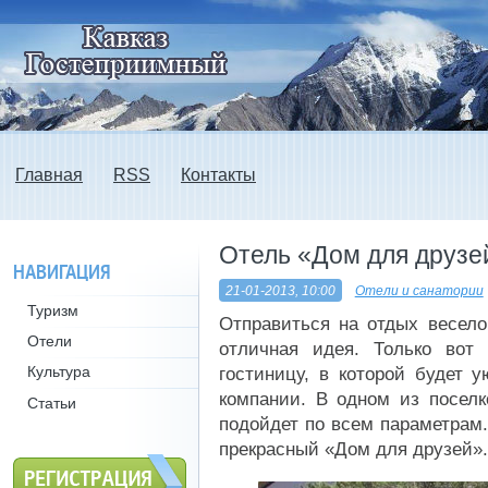
Главная
RSS
Контакты
Отель «Дом для друзе
НАВИГАЦИЯ
21-01-2013, 10:00
Отели и санатории
Туризм
Отправиться на отдых весело
Отели
отличная идея. Только вот
Культура
гостиницу, в которой будет 
компании. В одном из поселк
Статьи
подойдет по всем параметрам.
прекрасный «Дом для друзей».