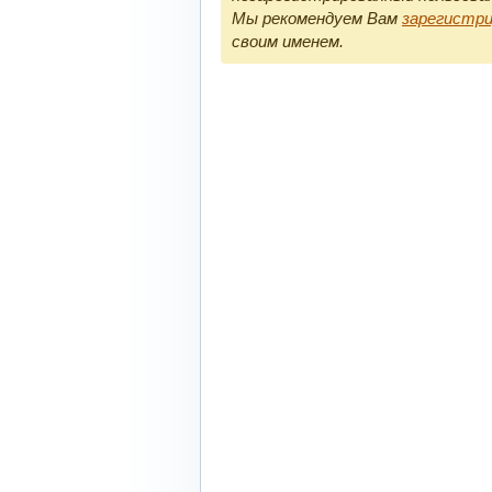
Мы рекомендуем Вам
зарегистр
своим именем.