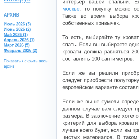
интерьер вашей спальни. 
москве
, то покупку можно о
АРХИВ
Также во время выбора кро
собственных привычек.
Июль 2026 (3)
Июнь 2026 (2)
Май 2026 (1)
То есть, выбирайте ту крова
Апрель 2026 (1)
спать. Если вы выбираете одн
Март 2026 (5)
Февраль 2026 (2)
кровати должна равняться 20
составлять 100 сантиметров.
Показать / скрыть весь
архив
Если же вы решили приобре
следует приобрести полуторну
европейском варианте составл
Если же вы не сумели опреде
данном случае вам следует п
размера. В заключение хотело
критерий для выбора кровати
лучше всего будет, если вы пр
чистых материалов. В таком