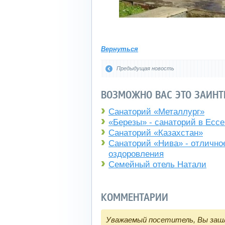
Вернуться
Предыдущая новость
ВОЗМОЖНО ВАС ЭТО ЗАИНТ
Санаторий «Металлург»
«Березы» - санаторий в Ессе
Санаторий «Казахстан»
Санаторий «Нива» - отлично
оздоровления
Семейный отель Натали
КОММЕНТАРИИ
Уважаемый посетитель, Вы зашл