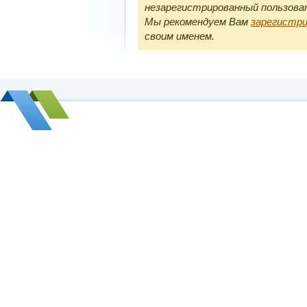
незарегистрированный пользова
Мы рекомендуем Вам
зарегистр
своим именем.