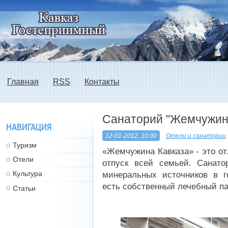
Главная
RSS
Контакты
Санаторий "Жемчужин
НАВИГАЦИЯ
12-01-2012, 10:00
Отели и санатории
Туризм
«Жемчужина Кавказа» - это от
Отели
отпуск всей семьей. Санато
Культура
минеральных источников в 
есть собственный лечебный па
Статьи